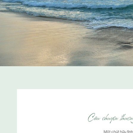
Câu chuyện thươn
Một chút hữu tình