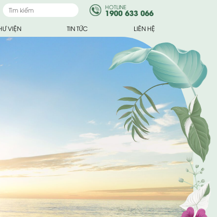
HOTLINE
1900 633 066
HƯ VIỆN
TIN TỨC
LIÊN HỆ