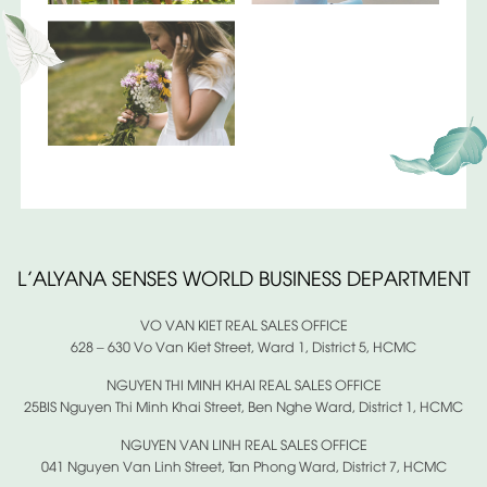
L’ALYANA SENSES WORLD BUSINESS DEPARTMENT
VO VAN KIET REAL SALES OFFICE
628 – 630 Vo Van Kiet Street, Ward 1, District 5, HCMC
NGUYEN THI MINH KHAI REAL SALES OFFICE
25BIS Nguyen Thi Minh Khai Street, Ben Nghe Ward, District 1, HCMC
NGUYEN VAN LINH REAL SALES OFFICE
041 Nguyen Van Linh Street, Tan Phong Ward, District 7, HCMC