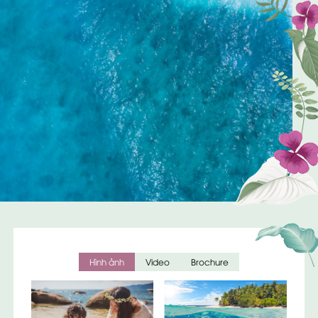
Hình ảnh
Video
Brochure