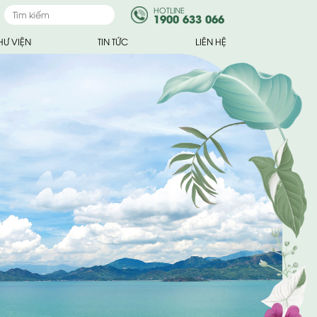
HOTLINE
1900 633 066
HƯ VIỆN
TIN TỨC
LIÊN HỆ