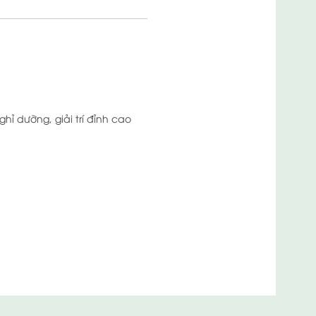
hỉ dưỡng, giải trí đỉnh cao