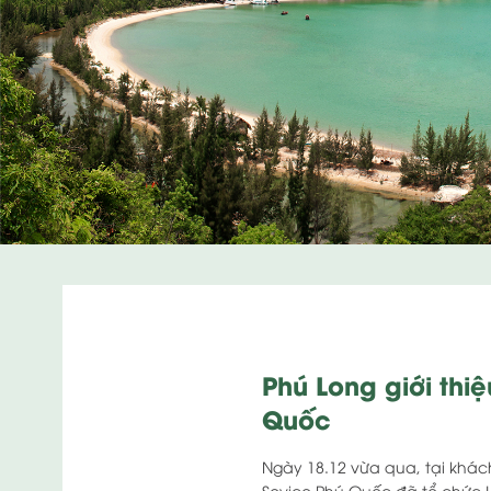
Phú Long giới thi
Quốc
Ngày 18.12 vừa qua, tại khách
Sovico Phú Quốc đã tổ chức Lễ